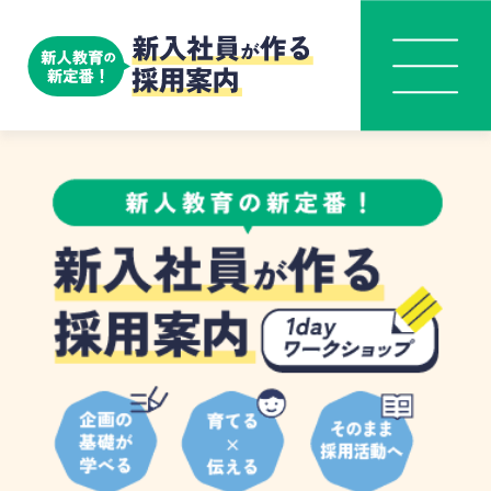
新入社員がつくる採用案内とは？
ABOUT
こんな効果が得られます
MERIT
1dayワークショップのご案内
WORKSHOP