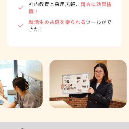
社内教育と採用広報、
両方に効果抜
群！
就活生の共感を得られる
ツールがで
きた！