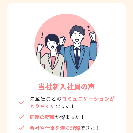
当社新入社員の声
先輩社員との
コミュニケーションが
とりやすく
なった！
同期の結束
が深まった！
会社や仕事を深く理解
できた！