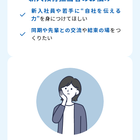
新入社員や若手に“自社を伝える
力”
を身につけてほしい
同期や先輩との交流
や
結束の場
をつ
くりたい