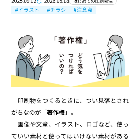
2025.09.12
2026.05.18
はじめての印刷発注
豆知識ブログ
イラスト
チラシ
注意点
お問い合わせ
個人情報保護方針
情報セキュリティ基本方針
Japan Color認証について
印刷物をつくるときに、つい見落とされ
がちなのが「
著作権
」。
ご利用規約
画像や文章、イラスト、ロゴなど、使っ
ていい素材と使ってはいけない素材がある