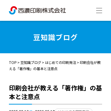
西濃印刷について
豆知識ブログ
西濃印刷の強み
TOP
>
豆知識ブログ
>
はじめての印刷発注
>
印刷会社が教
制作実績
える「著作権」の基本と注意点
会社情報
印刷会社が教える「著作権」の基
本と注意点
採用情報