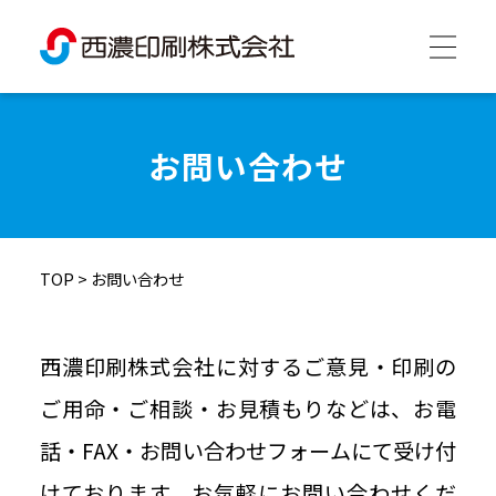
西濃印刷について
お問い合わせ
西濃印刷の強み
TOP
>
お問い合わせ
制作実績
会社情報
西濃印刷株式会社に対するご意見・印刷の
ご用命・ご相談・お見積もりなどは、お電
採用情報
話・FAX・お問い合わせフォームにて受け付
けております。お気軽にお問い合わせくだ