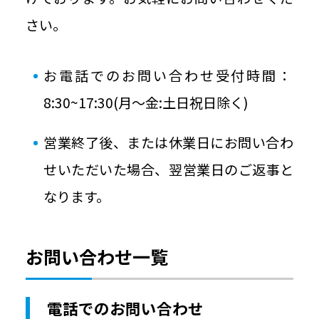
豆知識ブログ
さい。
お問い合わせ
お電話でのお問い合わせ受付時間：
8:30~17:30(月～金:土日祝日除く)
個人情報保護方針
営業終了後、または休業日にお問い合わ
情報セキュリティ基本方針
せいただいた場合、翌営業日のご返事と
なります。
Japan Color認証について
お問い合わせ一覧
ご利用規約
電話でのお問い合わせ