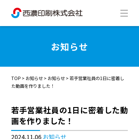
西濃印刷について
お知らせ
西濃印刷の強み
TOP
>
お知らせ
>
お知らせ
>
若手営業社員の1日に密着し
制作実績
た動画を作りました！
会社情報
若手営業社員の1日に密着した動
画を作りました！
採用情報
2024.11.06
お知らせ