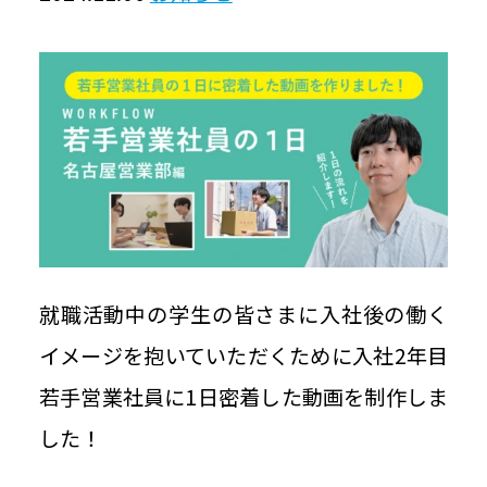
豆知識ブログ
お問い合わせ
個人情報保護方針
情報セキュリティ基本方針
就職活動中の学生の皆さまに入社後の働く
Japan Color認証について
イメージを抱いていただくために入社2年目
ご利用規約
若手営業社員に1日密着した動画を制作しま
した！