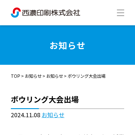
西濃印刷について
お知らせ
西濃印刷の強み
TOP
>
お知らせ
>
お知らせ
>
ボウリング大会出場
制作実績
ボウリング大会出場
会社情報
2024.11.08
お知らせ
採用情報