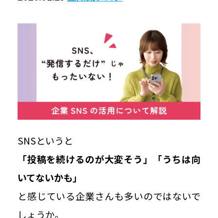
豆知識ブログ
お問い合わせ
個人情報保護方針
情報セキュリティ基本方針
SNSというと
Japan Color認証について
「投稿を続けるのが大変そう」「うちは向
ご利用規約
いてないかも」
と感じている企業さんも多いのではないで
しょうか。