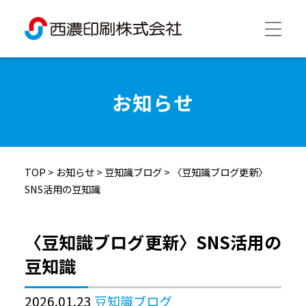
西濃印刷について
お知らせ
西濃印刷の強み
TOP
>
お知らせ
>
豆知識ブログ
>
〈豆知識ブログ更新〉
制作実績
SNS活用の豆知識
会社情報
〈豆知識ブログ更新〉SNS活用の
豆知識
採用情報
2026.01.23
豆知識ブログ