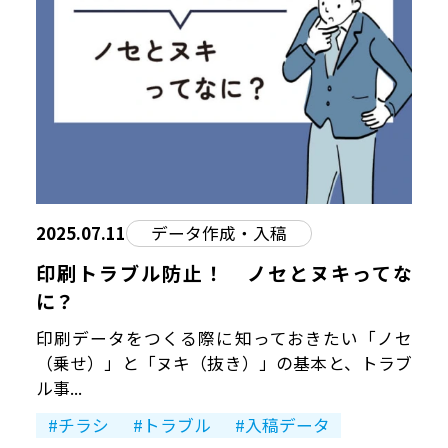
豆知識ブログ
お問い合わせ
個人情報保護方針
情報セキュリティ基本方針
2025.07.11
データ作成・入稿
印刷トラブル防止！ ノセとヌキってな
Japan Color認証について
に？
印刷データをつくる際に知っておきたい「ノセ
ご利用規約
（乗せ）」と「ヌキ（抜き）」の基本と、トラブ
ル事...
チラシ
トラブル
入稿データ