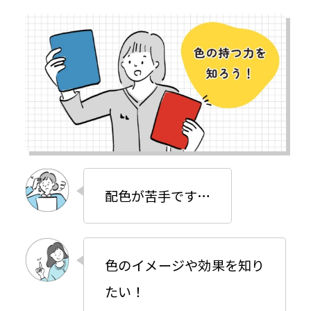
豆知識ブログ
お問い合わせ
個人情報保護方針
情報セキュリティ基本方針
配色が苦手です…
Japan Color認証について
ご利用規約
色のイメージや効果を知り
たい！