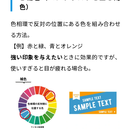
色）
色相環で反対の位置にある色を組み合わせ
る方法。
【例】赤と緑、青とオレンジ
強い印象を与えたい
ときに効果的ですが、
使いすぎると目が疲れる場合も。