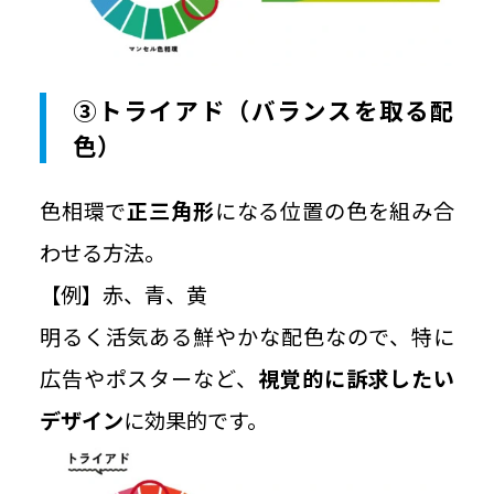
③トライアド（バランスを取る配
色）
色相環で
正三角形
になる位置の色を組み合
わせる方法。
【例】赤、青、黄
明るく活気ある鮮やかな配色なので、特に
広告やポスターなど、
視覚的に訴求したい
デザイン
に効果的です。