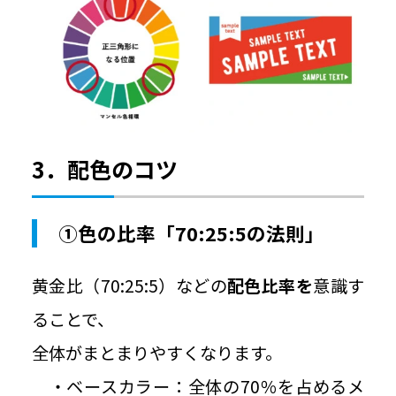
3．配色のコツ
①色の比率「70:25:5の法則」
黄金比（70:25:5）などの
配色比率を
意識す
ることで、
全体がまとまりやすくなります。
・ベースカラー：全体の70％を占めるメ