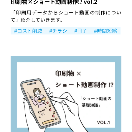
印刷物×ショート動画制作⁉︎ vol.2
「印刷用データからショート動画の制作につい
て」紹介していきます。
コスト削減
チラシ
冊子
時間短縮