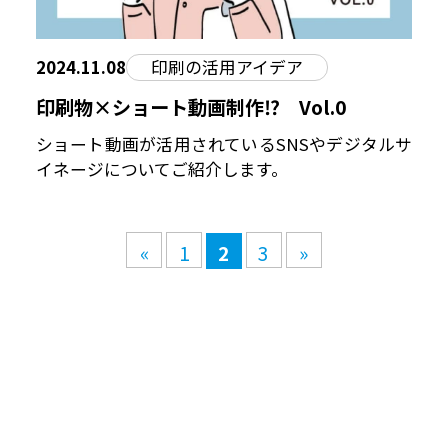
2024.11.08
印刷の活用アイデア
印刷物×ショート動画制作⁉︎ Vol.0
ショート動画が活用されているSNSやデジタルサ
イネージについてご紹介します。
«
1
2
3
»