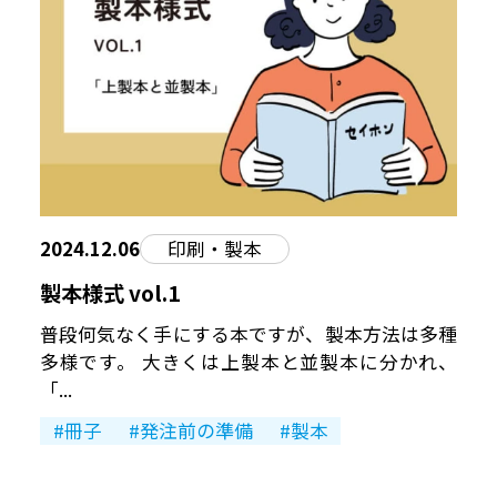
2024.12.06
印刷・製本
製本様式 vol.1
普段何気なく手にする本ですが、製本方法は多種
多様です。 大きくは上製本と並製本に分かれ、
「...
冊子
発注前の準備
製本