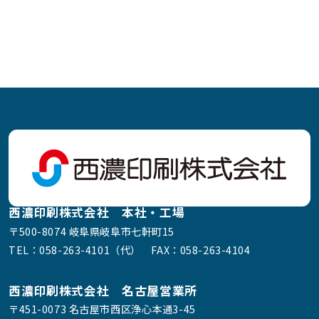
西濃印刷株式会社 本社・工場
〒500-8074 岐阜県岐阜市七軒町15
TEL：
058-263-4101（代）
FAX：058-263-4104
西濃印刷株式会社 名古屋営業所
〒451-0073 名古屋市西区浄心本通3-45