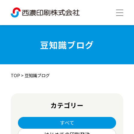
西濃印刷について
豆知識ブログ
西濃印刷の強み
TOP
>
豆知識ブログ
制作実績
会社情報
カテゴリー
採用情報
すべて