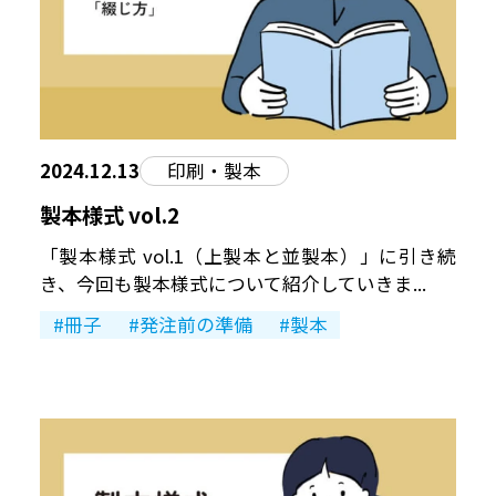
2024.12.13
印刷・製本
製本様式 vol.2
「製本様式 vol.1（上製本と並製本）」に引き続
き、今回も製本様式について紹介していきま...
冊子
発注前の準備
製本