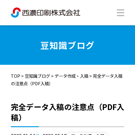
西濃印刷について
豆知識ブログ
西濃印刷の強み
TOP
>
豆知識ブログ
>
データ作成・入稿
>
完全データ入稿
制作実績
の注意点（PDF入稿）
会社情報
完全データ入稿の注意点（PDF入
稿）
採用情報