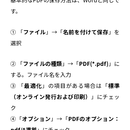
基本的なPDFの保存方法は、Wordと同じで
す。
① 「
ファイル
」→「
名前を付けて保存
」を
選択
② 「
ファイルの種類
」→「
PDF(*.pdf)
」に
する。ファイル名を入力
③ 「
最適化
」の項目がある場合は「
標準
（オンライン発行および印刷）
」にチェッ
ク
④「
オプション
」→「
PDFのオプション：
pdf/A準拠
」にチェック