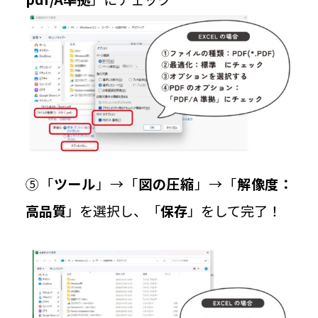
⑤「
ツール
」→「
図の圧縮
」→「
解像度：
高品質
」を選択し、「
保存
」をして完了！