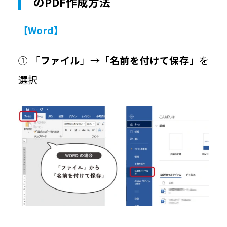
のPDF作成方法
【Word】
① 「
ファイル
」→「
名前を付けて保存
」を
選択