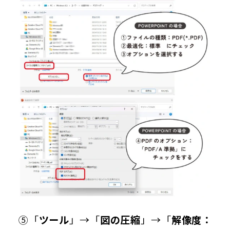
⑤「
ツール
」→「
図の圧縮
」→「
解像度：