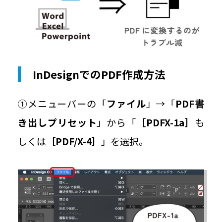
InDesignでのPDF作成方法
①メニューバーの「
ファイル
」→「
PDF書
き出しプリセット
」から「
［PDFX-1a］
も
しくは
［PDF/X-4］
」を選択。