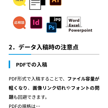
2．データ入稿時の注意点
PDFでの入稿
PDF形式で入稿することで、
ファイル容量が
軽くなり
、
画像リンク切れ
や
フォントの問
題
も回避できます。
PDFの規格は…