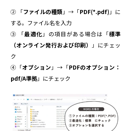
② 「
ファイルの種類
」→「
PDF(*.pdf)
」に
する。ファイル名を入力
③ 「
最適化
」の項目がある場合は「
標準
（オンライン発行および印刷）
」にチェッ
ク
④「
オプション
」→「
PDFのオプション：
pdf/A準拠
」にチェック