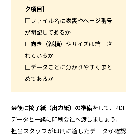
ク項目】
□ファイル名に表裏やページ番号
が明記してあるか
□向き（縦横）やサイズは統一さ
れているか
□データごとに分かりやすくまと
めてあるか
最後に
校了紙（出力紙）の準備
をして、PDF
データと一緒に印刷会社へ渡しましょう。
担当スタッフが印刷に適したデータか確認