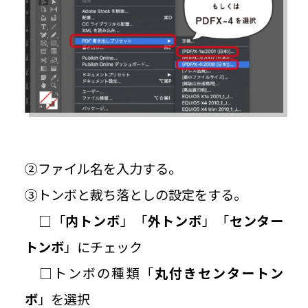
②ファイル名を入力する。
③トンボと裁ち落としの設定をする。
□「
内トンボ
」「
外トンボ
」「
センター
トンボ
」にチェック
□トンボの種類「
丸付きセンタートン
ボ
」を選択