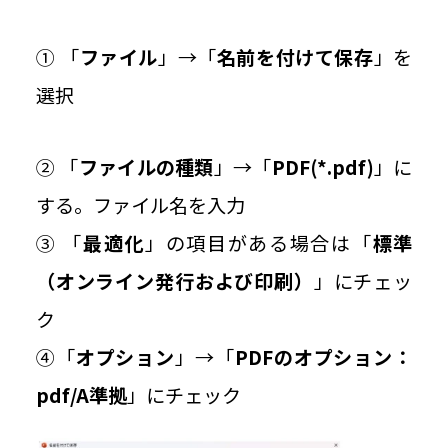
① 「
ファイル
」→「
名前を付けて保存
」を
選択
② 「
ファイルの種類
」→「
PDF(*.pdf)
」に
する。ファイル名を入力
③ 「
最適化
」の項目がある場合は「
標準
（オンライン発行および印刷）
」にチェッ
ク
④「
オプション
」→「
PDFのオプション：
pdf/A準拠
」にチェック