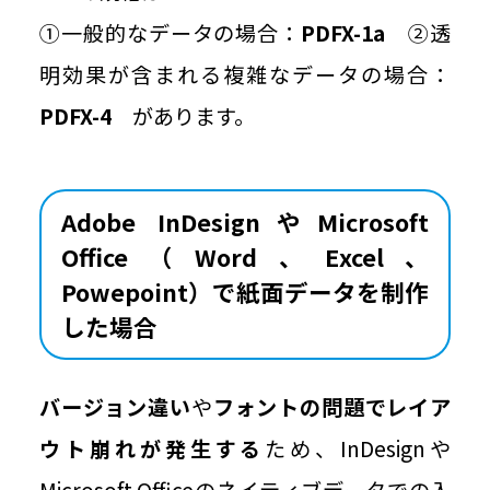
①一般的なデータの場合：
PDFX-1a
②透
明効果が含まれる複雑なデータの場合：
PDFX-4
があります。
Adobe InDesignやMicrosoft
Office（Word、Excel、
Powepoint）で紙面データを制作
した場合
バージョン違い
や
フォントの問題でレイア
ウト崩れが発生する
ため、InDesignや
Microsoft Officeのネイティブデータでの入