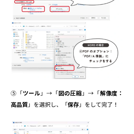
⑤「
ツール
」→「
図の圧縮
」→「
解像度：
高品質
」を選択し、「
保存
」をして完了！