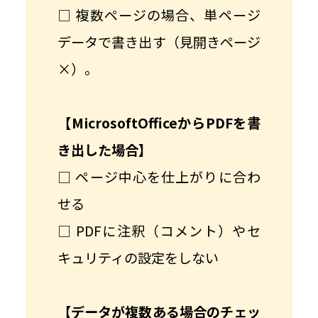
□ 複数ページの場合、単ページ
データで書き出す（見開きページ
×）。
【MicrosoftOfficeからPDFを書
き出した場合】
□ ページ中心を仕上がりに合わ
せる
□ PDFに注釈（コメント）やセ
キュリティの設定をしない
【データが複数ある場合のチェッ