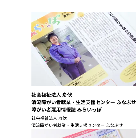
社会福祉法人 舟伏
清流障がい者就業・生活支援センター ふなぶせ
障がい者雇用情報誌 みらいっぽ
社会福祉法人 舟伏
清流障がい者就業・生活支援センター ふなぶせ