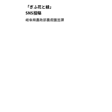
「ぎふ花と緑」
SNS投稿
岐阜県農政部農産園芸課