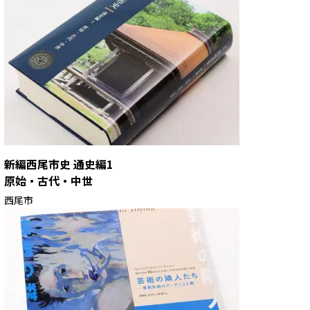
新編西尾市史 通史編1
原始・古代・中世
西尾市