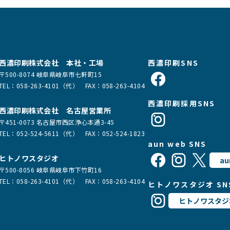
西濃印刷株式会社 本社・工場
西濃印刷SNS
〒500-8074 岐阜県岐阜市七軒町15
TEL：
058-263-4101（代）
FAX：058-263-4104
西濃印刷採用SNS
西濃印刷株式会社 名古屋営業所
〒451-0073 名古屋市西区浄心本通3-45
TEL：
052-524-5611（代）
FAX：052-524-1823
aun web SNS
ヒトノワスタジオ
au
〒500-8056 岐阜県岐阜市下竹町16
TEL：
058-263-4101（代）
FAX：058-263-4104
ヒトノワスタジオ SN
ヒトノワスタジ