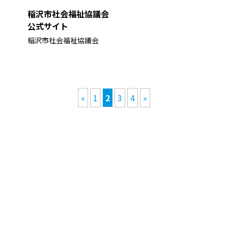
稲沢市社会福祉協議会
公式サイト
稲沢市社会福祉協議会
«
1
2
3
4
»